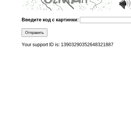
Введите код с картинки:
Отправить
Your support ID is: 13903290352648321887