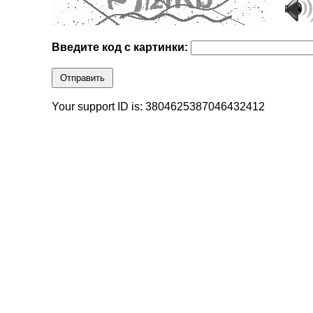
Введите код с картинки:
Отправить
Your support ID is: 3804625387046432412