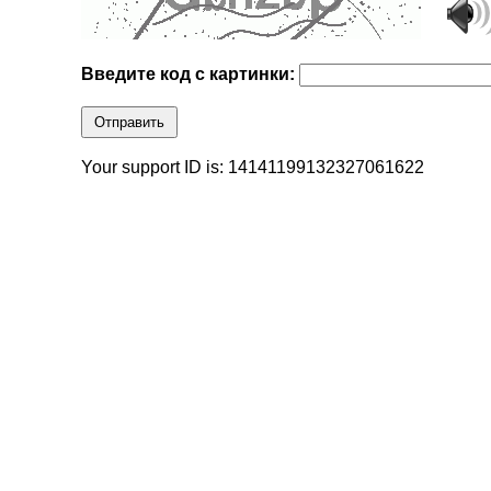
Введите код с картинки:
Отправить
Your support ID is: 14141199132327061622