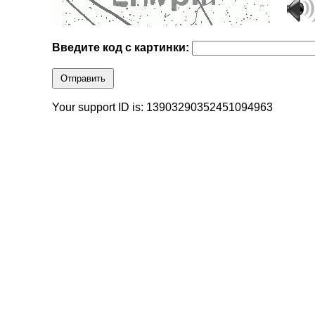
Введите код с картинки:
Отправить
Your support ID is: 13903290352451094963