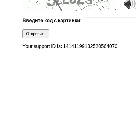
Введите код с картинки:
Отправить
Your support ID is: 14141199132520564070