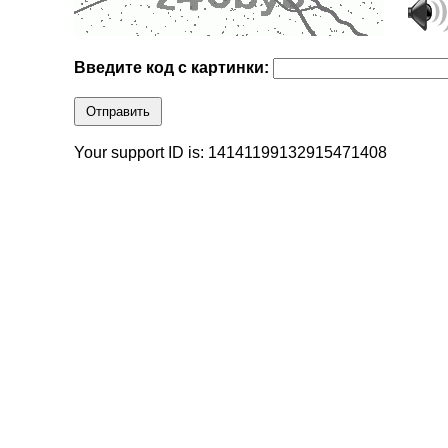
Введите код с картинки:
Отправить
Your support ID is: 14141199132915471408