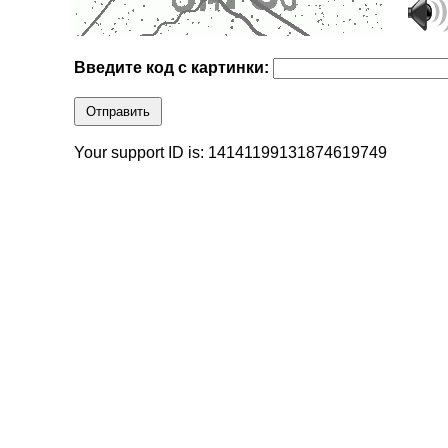
Введите код с картинки:
Отправить
Your support ID is: 14141199131874619749