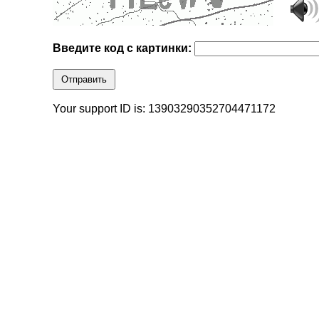
Введите код с картинки:
Отправить
Your support ID is: 13903290352704471172