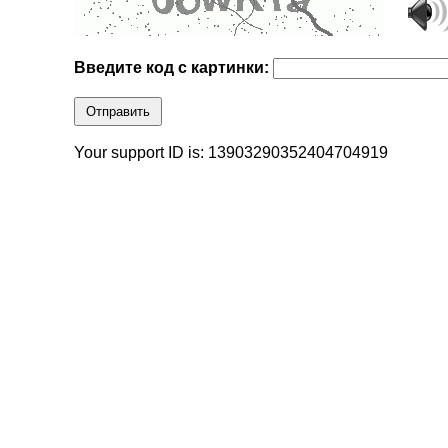
Введите код с картинки:
Отправить
Your support ID is: 13903290352404704919