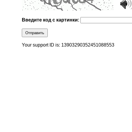
Введите код с картинки:
Отправить
Your support ID is: 13903290352451088553