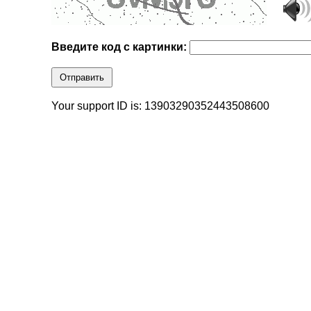
Введите код с картинки:
Отправить
Your support ID is: 13903290352443508600