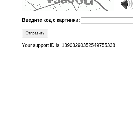
Введите код с картинки:
Отправить
Your support ID is: 13903290352549755338