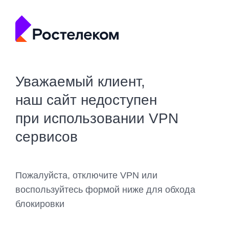
Уважаемый клиент,
наш сайт недоступен
при использовании VPN
сервисов
Пожалуйста, отключите VPN или
воспользуйтесь формой ниже для обхода
блокировки