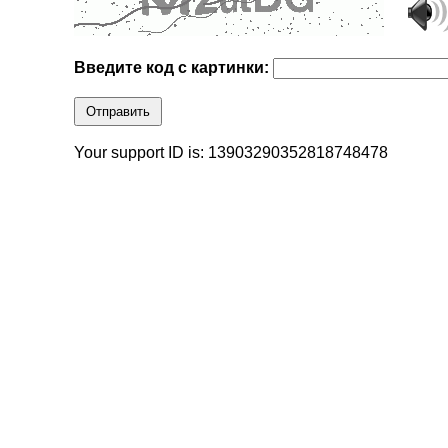
Введите код с картинки:
Отправить
Your support ID is: 13903290352818748478