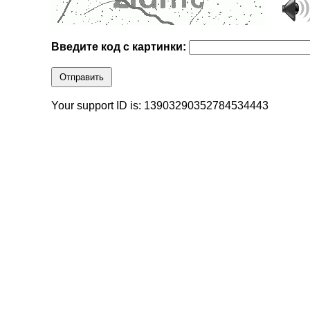
Введите код с картинки:
Отправить
Your support ID is: 13903290352784534443