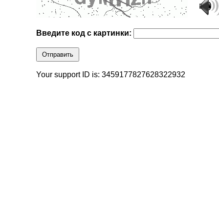
Введите код с картинки:
Отправить
Your support ID is: 3459177827628322932