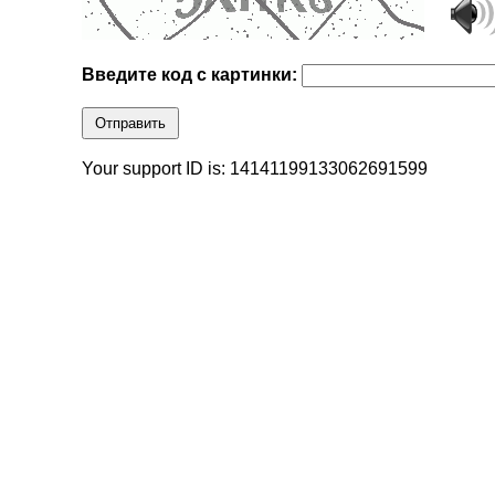
Введите код с картинки:
Отправить
Your support ID is: 14141199133062691599