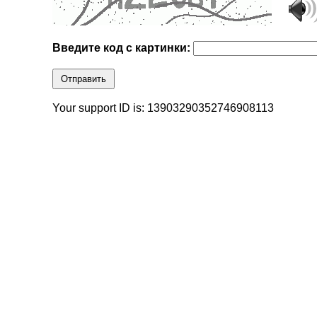
Введите код с картинки:
Отправить
Your support ID is: 13903290352746908113