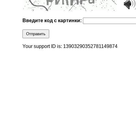
Введите код с картинки:
Отправить
Your support ID is: 13903290352781149874