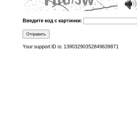
Введите код с картинки:
Отправить
Your support ID is: 13903290352849639871