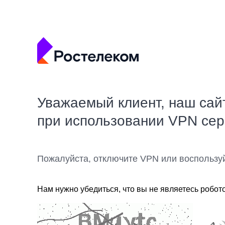
Уважаемый клиент, наш сай
при использовании VPN се
Пожалуйста, отключите VPN или воспользу
Нам нужно убедиться, что вы не являетесь робот