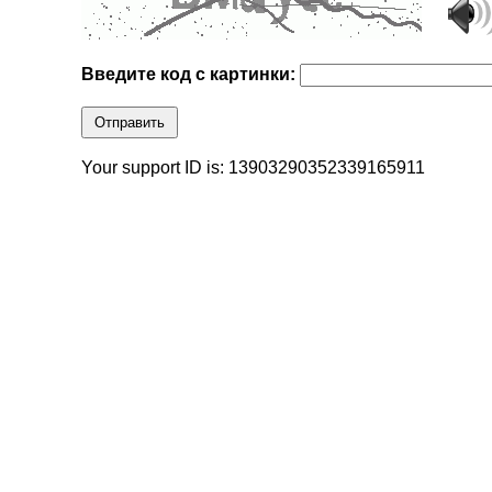
Введите код с картинки:
Отправить
Your support ID is: 13903290352339165911