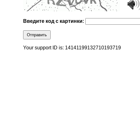
Введите код с картинки:
Отправить
Your support ID is: 14141199132710193719