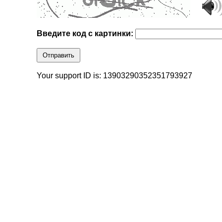
Введите код с картинки:
Отправить
Your support ID is: 13903290352351793927