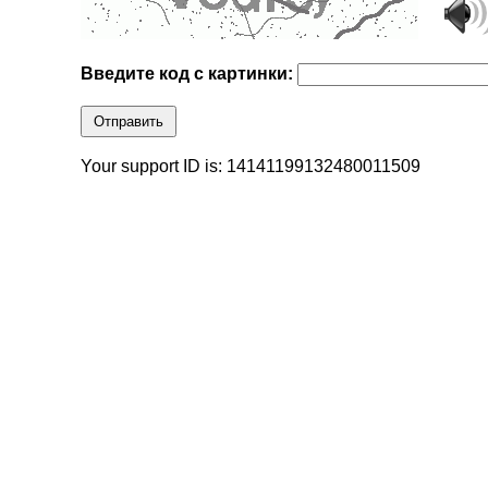
Введите код с картинки:
Отправить
Your support ID is: 14141199132480011509