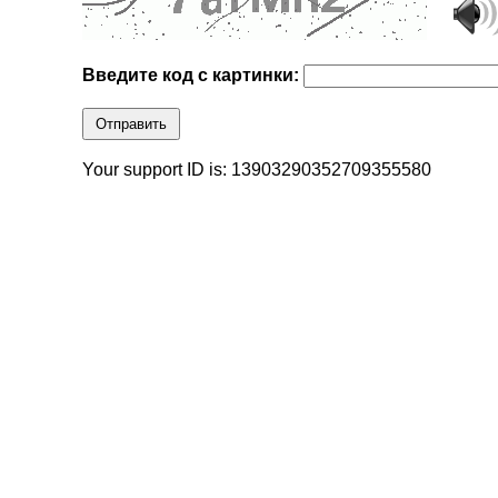
Введите код с картинки:
Отправить
Your support ID is: 13903290352709355580