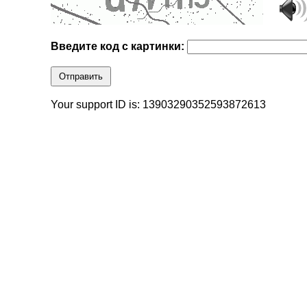
Введите код с картинки:
Отправить
Your support ID is: 13903290352593872613