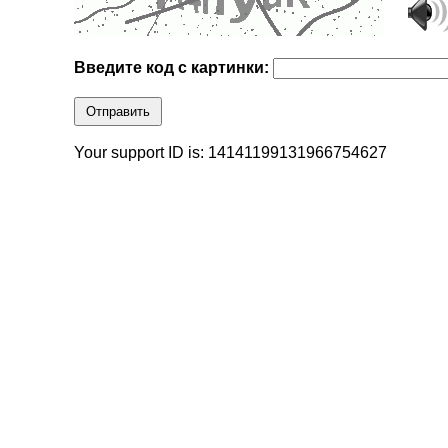
Введите код с картинки:
Отправить
Your support ID is: 14141199131966754627