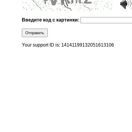
Введите код с картинки:
Отправить
Your support ID is: 14141199132051613106