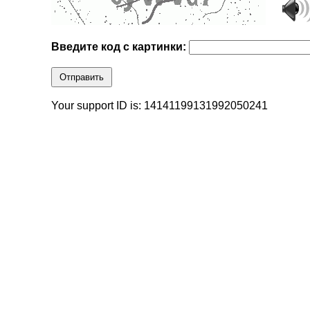
Введите код с картинки:
Отправить
Your support ID is: 14141199131992050241