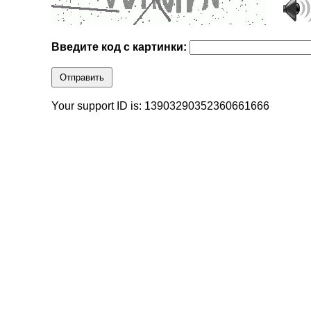
Введите код с картинки:
Отправить
Your support ID is: 13903290352360661666