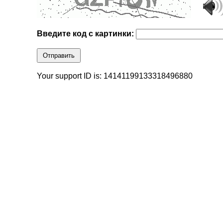
Введите код с картинки:
Отправить
Your support ID is: 14141199133318496880