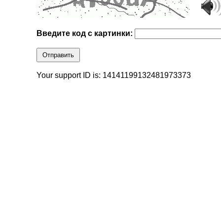
Введите код с картинки:
Отправить
Your support ID is: 14141199132481973373