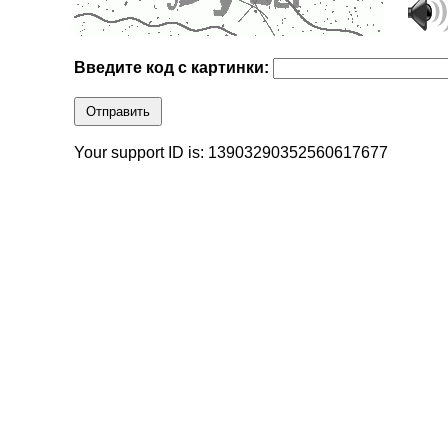
Введите код с картинки:
Отправить
Your support ID is: 13903290352560617677