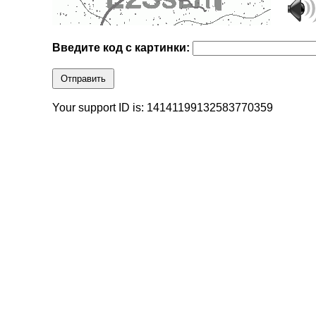
Введите код с картинки:
Отправить
Your support ID is: 14141199132583770359