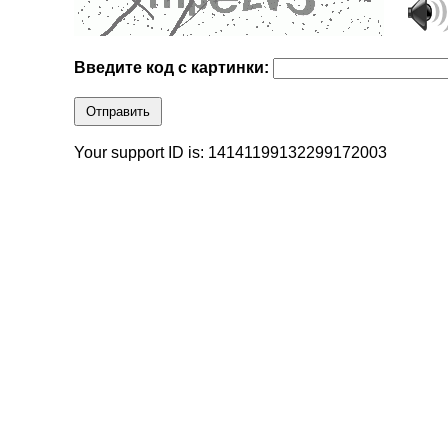
Введите код с картинки:
Отправить
Your support ID is: 14141199132299172003