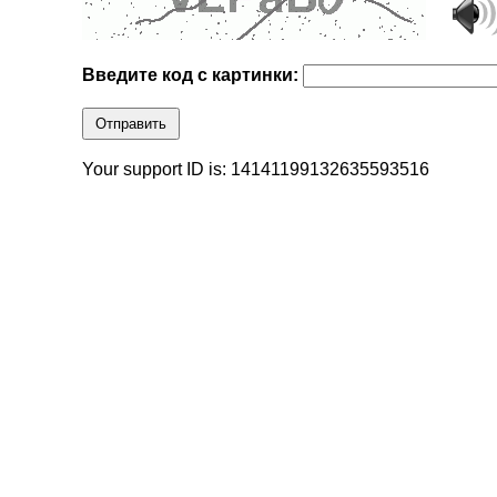
Введите код с картинки:
Отправить
Your support ID is: 14141199132635593516