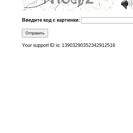
Введите код с картинки:
Отправить
Your support ID is: 13903290352342912516