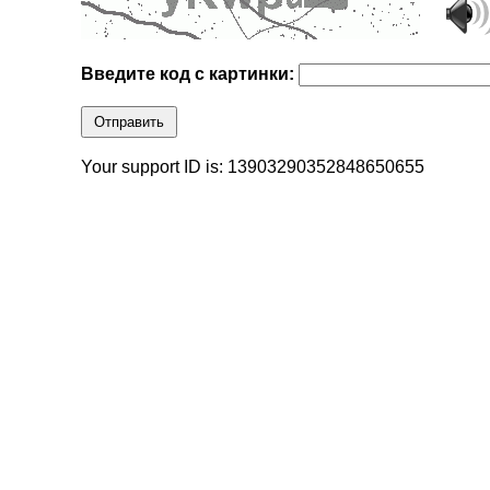
Введите код с картинки:
Отправить
Your support ID is: 13903290352848650655