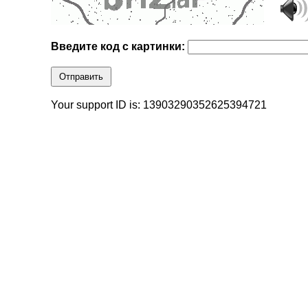
Введите код с картинки:
Отправить
Your support ID is: 13903290352625394721