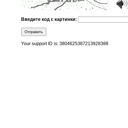
Введите код с картинки:
Отправить
Your support ID is: 3804625387213928388