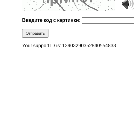
Введите код с картинки:
Отправить
Your support ID is: 13903290352840554833