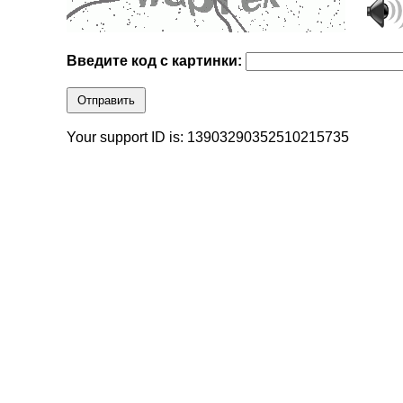
Введите код с картинки:
Отправить
Your support ID is: 13903290352510215735