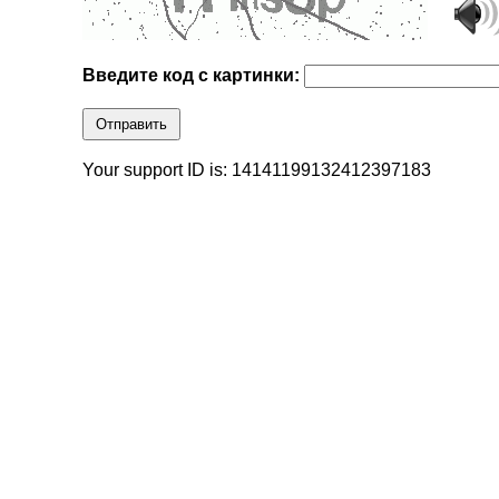
Введите код с картинки:
Отправить
Your support ID is: 14141199132412397183