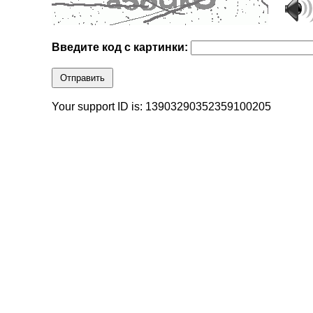
Введите код с картинки:
Отправить
Your support ID is: 13903290352359100205