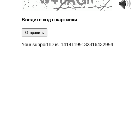
Введите код с картинки:
Отправить
Your support ID is: 14141199132316432994