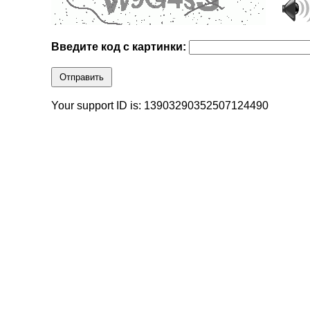
Введите код с картинки:
Отправить
Your support ID is: 13903290352507124490