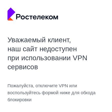
Уважаемый клиент,
наш сайт недоступен
при использовании VPN
сервисов
Пожалуйста, отключите VPN или
воспользуйтесь формой ниже для обхода
блокировки