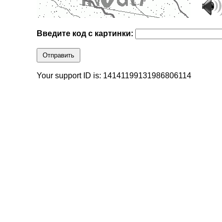
Введите код с картинки:
Отправить
Your support ID is: 14141199131986806114