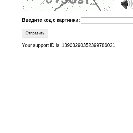
Введите код с картинки:
Отправить
Your support ID is: 13903290352399786021