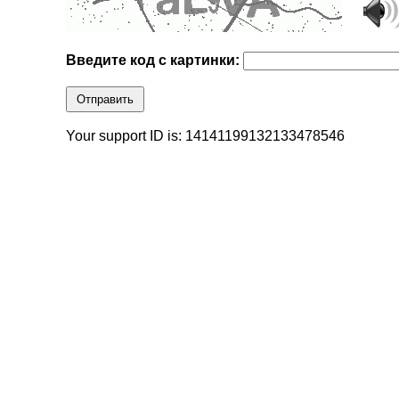
Введите код с картинки:
Отправить
Your support ID is: 14141199132133478546